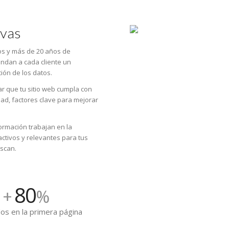
ivas
s y más de 20 años de
ndan a cada cliente un
ción de los datos.
 que tu sitio web cumpla con
dad, factores clave para mejorar
ormación trabajan en la
activos y relevantes para tus
uscan.
80
+
%
os en la primera página