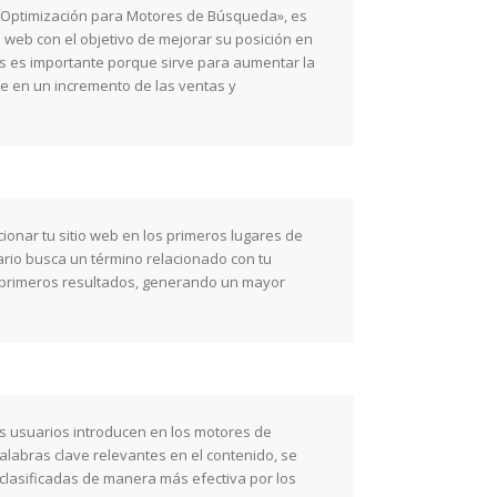
 «Optimización para Motores de Búsqueda», es
o web con el objetivo de mejorar su posición en
 es importante porque sirve para aumentar la
uce en un incremento de las ventas y
cionar tu sitio web en los primeros lugares de
rio busca un término relacionado con tu
 primeros resultados, generando un mayor
os usuarios introducen en los motores de
alabras clave relevantes en el contenido, se
clasificadas de manera más efectiva por los