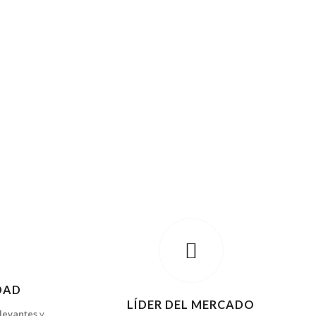
DAD
LÍDER DEL MERCADO
elevantes
y