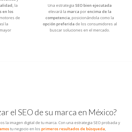
alidad,
la
Una estrategia
SEO bien ejecutada
s en los
elevará la
marca
por
encima de la
 motores de
competencia
, posicionándola como la
sí la
opción preferida
de los consumidores al
 mayor
buscar soluciones en el mercado.
zar el SEO de su marca en México?
s la imagen digital de tu marca. Con una estrategia SEO probada y
namos
tu negocio en los
primeros resultados de búsqueda
,