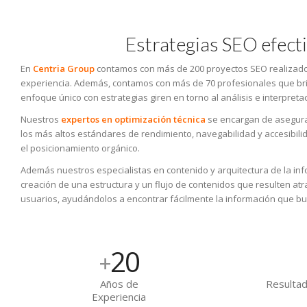
Estrategias SEO efect
En
Centria Group
contamos con más de 200 proyectos SEO realizado
experiencia. Además, contamos con más de 70 profesionales que bri
enfoque único con estrategias giren en torno al análisis e interpreta
Nuestros
expertos en optimización técnica
se encargan de asegurar
los más altos estándares de rendimiento, navegabilidad y accesibili
el posicionamiento orgánico.
Además nuestros especialistas en contenido y arquitectura de la inf
creación de una estructura y un flujo de contenidos que resulten atr
usuarios, ayudándolos a encontrar fácilmente la información que b
20
+
Años de
Resultad
Experiencia