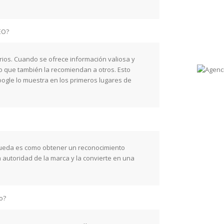
EO?
rios. Cuando se ofrece información valiosa y
o que también la recomiendan a otros. Esto
Google lo muestra en los primeros lugares de
queda es como obtener un reconocimiento
a autoridad de la marca y la convierte en una
o?