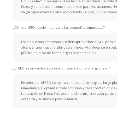
Un SEO efectivo va más allá de las palabras clave. Se trata 
fluida y satisfactoria como sea posible para los usuarios. Un
carga rápidamente y ofrece contenido valioso, lo que fomenta 
¿Cómo el SEO puede impulsar a las pequeñas empresas?
Las pequeñas empresas pueden aprovechar el SEO para supe
alcanzar una mayor visibilidad en línea. Al enfocarse en pa
público objetivo de forma orgánica y sostenible.
¿El SEO es una estrategia que funciona a corto o largo plazo?
En principio, el SEO se aplica como una estrategia a largo p
inmediatos, al optimizar todo sitio web y crear contenido de
reputación en línea. Esta autoridad permitirá escalar posi
orgánica y sostenida para la marca.