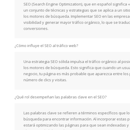
SEO (Search Engine Optimization), que en español significa
un conjunto de técnicas y estrategias que se aplica a un siti
los motores de búsqueda. Implementar SEO en las empresas
visibilidad y generar mayor tráfico orgánico, lo que se trad
conversiones.
¿Cómo influye el SEO al tráfico web?
Una estrategia SEO sólida impulsa el tráfico orgánico al posi
los motores de búsqueda. Esto significa que cuando un usua
negocio, tu página es más probable que aparezca entre los
número de clics y visitas.
¿Qué rol desempeñan las palabras clave en el SEO?
Las palabras clave se refieren a términos específicos que l
búsqueda para encontrar información. Al incorporar estas p
estará optimizando las páginas para que sean indexadas y 