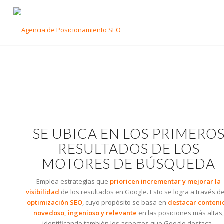
SE UBICA EN LOS PRIMERO
RESULTADOS DE LOS
MOTORES DE BÚSQUEDA
Emplea estrategias que
prioricen incrementar y mejorar la
visibilidad
de los resultados en Google. Esto se logra a través de
optimización SEO
, cuyo propósito se basa en
destacar conteni
novedoso, ingenioso y relevante
en las posiciones más altas,
identificando también los aspectos que Google destaca.