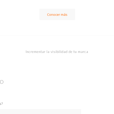
Conocer más
Incrementar la visibilidad de tu marca
EO
s?