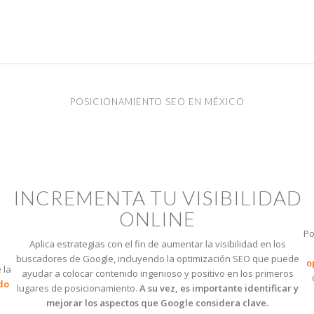
POSICIONAMIENTO SEO EN MÉXICO
S
INCREMENTA TU VISIBILIDAD
ONLINE
Po
Aplica estrategias con el fin de aumentar la visibilidad en los
buscadores de Google, incluyendo la optimización SEO que puede
o
 la
ayudar a colocar contenido ingenioso y positivo en los primeros
do
lugares de posicionamiento.
A su vez, es importante identificar y
mejorar los aspectos que Google considera clave.