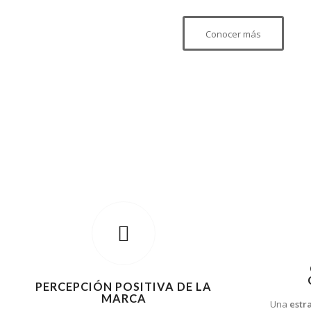
Conocer más
PERCEPCIÓN POSITIVA DE LA
MARCA
Una
estr