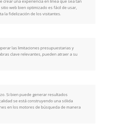
de crear una experiencia en línea que sea tan
 sitio web bien optimizado es fácil de usar,
la fidelización de los visitantes.
rar las limitaciones presupuestarias y
labras clave relevantes, pueden atraer a su
lazo. Si bien puede generar resultados
 calidad se está construyendo una sólida
ciones en los motores de búsqueda de manera