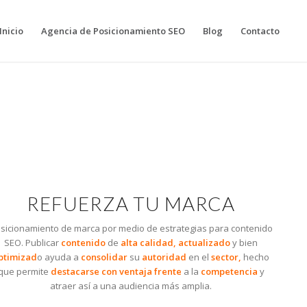
Inicio
Agencia de Posicionamiento SEO
Blog
Contacto
REFUERZA TU MARCA
sicionamiento de marca por medio de estrategias para contenido
SEO.
Publicar
contenido
de
alta calidad, actualizado
y bien
ptimizad
o ayuda a
consolidar
su
autoridad
en el
sector,
hecho
que permite
destacarse con ventaja frente
a la
competencia
y
atraer así a una audiencia más amplia.