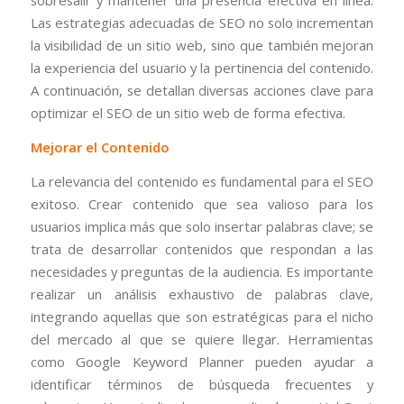
sobresalir y mantener una presencia efectiva en línea.
Las estrategias adecuadas de SEO no solo incrementan
la visibilidad de un sitio web, sino que también mejoran
la experiencia del usuario y la pertinencia del contenido.
A continuación, se detallan diversas acciones clave para
optimizar el SEO de un sitio web de forma efectiva.
Mejorar el Contenido
La relevancia del contenido es fundamental para el SEO
exitoso. Crear contenido que sea valioso para los
usuarios implica más que solo insertar palabras clave; se
trata de desarrollar contenidos que respondan a las
necesidades y preguntas de la audiencia. Es importante
realizar un análisis exhaustivo de palabras clave,
integrando aquellas que son estratégicas para el nicho
del mercado al que se quiere llegar. Herramientas
como Google Keyword Planner pueden ayudar a
identificar términos de búsqueda frecuentes y