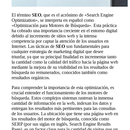
El término
SEO
, que es el acrónimo de «Search Engine
Optimization», se interpreta en español como
«Optimización para Motores de Búsqueda». Esta práctica
ha cobrado una importancia creciente en el entorno digital
debido al incremento de sitios web y la intensa
competencia por captar la atención de los usuarios en
Internet. Las tácticas de
SEO
son fundamentales para
cualquier estrategia de marketing digital que desee
triunfar, ya que su principal finalidad es incrementar tanto
la cantidad como la calidad del tráfico hacia la página web
mediante la mejora de su visibilidad en los resultados de
búsqueda no remunerados, conocidos también como
resultados orgánicos.
Para comprender la importancia de esta optimización, es
crucial entender el funcionamiento de los motores de
búsqueda. Estos complejos sistemas rastrean la inmensa
cantidad de información en la web, indexan los datos y
entregan los resultados más pertinentes para las consultas
de los usuarios. La ubicación que tiene una página web en
los resultados del motor de búsqueda, conocida como
SERP (por sus siglas en inglés, Search Engine Results
Page), es un factor clave para la cantidad de visitas que un