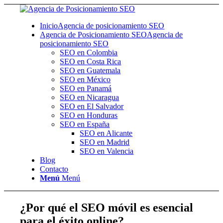
Inicio
Agencia de posicionamiento SEO
Agencia de Posicionamiento SEO
Agencia de
posicionamiento SEO
SEO en Colombia
SEO en Costa Rica
SEO en Guatemala
SEO en México
SEO en Panamá
SEO en Nicaragua
SEO en El Salvador
SEO en Honduras
SEO en España
SEO en Alicante
SEO en Madrid
SEO en Valencia
Blog
Contacto
Menú
Menú
¿Por qué el SEO móvil es esencial
para el éxito online?